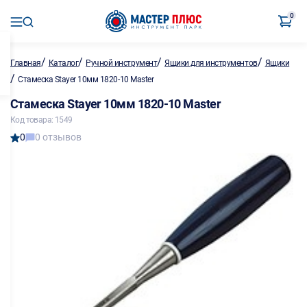
0
/
/
/
/
Главная
Каталог
Ручной инструмент
Ящики для инструментов
Ящики
/
Стамеска Stayer 10мм 1820-10 Master
Стамеска Stayer 10мм 1820-10 Master
Код товара: 1549
0
0 отзывов