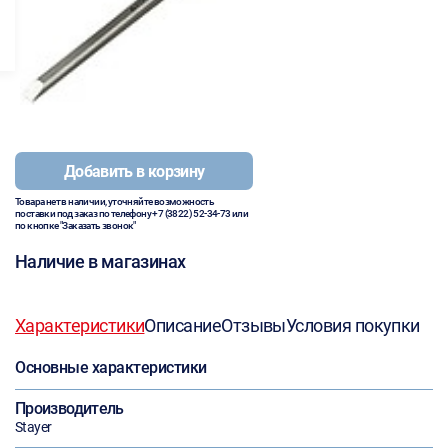
Добавить в корзину
Товара нет в наличии, уточняйте возможность
поставки под заказ по телефону
+7 (3822) 52-34-73
или
по кнопке "Заказать звонок"
Наличие в магазинах
Характеристики
Описание
Отзывы
Условия покупки
Основные характеристики
Производитель
Stayer