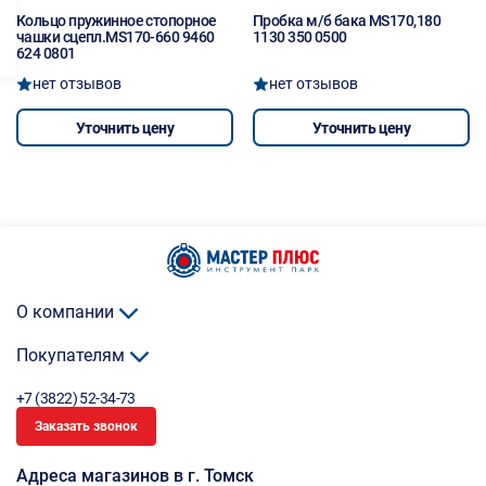
Кольцо пружинное стопорное
Пробка м/б бака MS170,180
чашки сцепл.MS170-660 9460
1130 350 0500
624 0801
нет отзывов
нет отзывов
Уточнить цену
Уточнить цену
О компании
Покупателям
+7 (3822) 52-34-73
Заказать звонок
Адреса магазинов в г. Томск