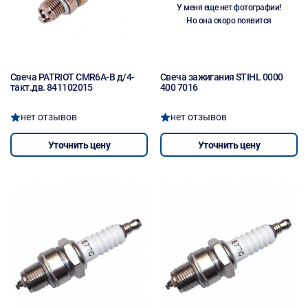
У меня еще нет фотографии!
Но она скоро появится
Свеча PATRIOT CMR6A-B д/4-
Свеча зажигания STIHL 0000
такт.дв. 841102015
400 7016
нет отзывов
нет отзывов
Уточнить цену
Уточнить цену