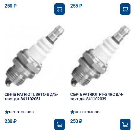
250 ₽
255 ₽
Свеча PATRIOT L8RTC-B д/2-
Свеча PATRIOT PT-G4RC д/4-
такт.дв. 841102051
такт.дв. 841102039
нет отзывов
нет отзывов
230 ₽
250 ₽