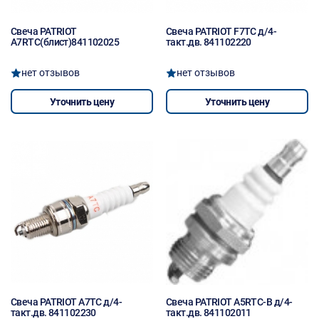
Свеча PATRIOT
Свеча PATRIOT F7TC д/4-
A7RTC(блист)841102025
такт.дв. 841102220
нет отзывов
нет отзывов
Уточнить цену
Уточнить цену
Свеча PATRIOT A7TC д/4-
Свеча PATRIOT A5RTC-B д/4-
такт.дв. 841102230
такт.дв. 841102011