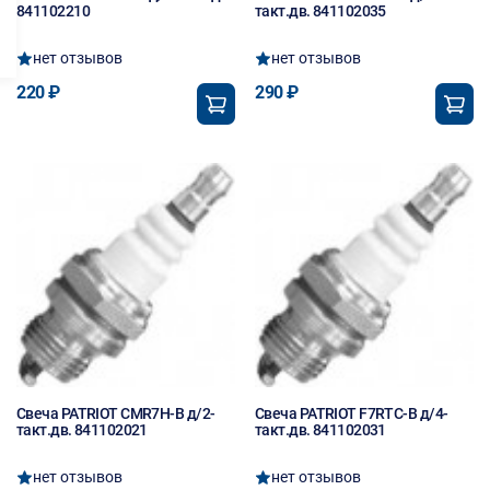
841102210
такт.дв. 841102035
нет отзывов
нет отзывов
220 ₽
290 ₽
Свеча PATRIOT CMR7H-B д/2-
Свеча PATRIOT F7RTC-B д/4-
такт.дв. 841102021
такт.дв. 841102031
нет отзывов
нет отзывов