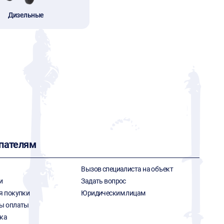
Дизельные
пателям
Вызов специалиста на объект
и
Задать вопрос
я покупки
Юридическим лицам
ы оплаты
ка