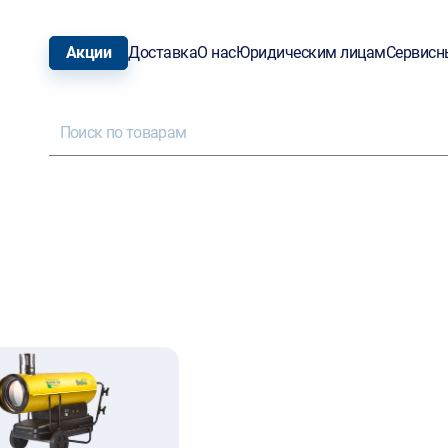
Акции
Доставка
О нас
Юридическим лицам
Сервисн