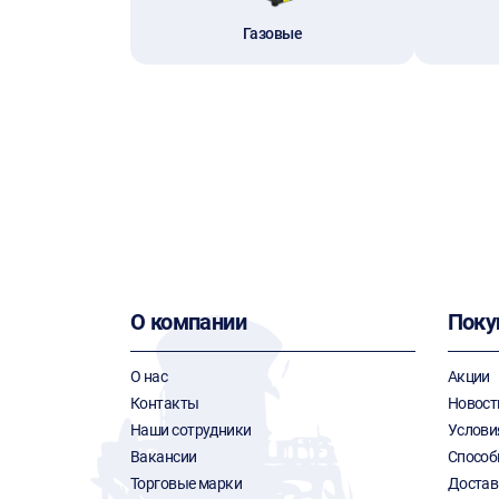
Газовые
О компании
Поку
О нас
Акции
Контакты
Новост
Наши сотрудники
Услови
Вакансии
Способ
Торговые марки
Достав