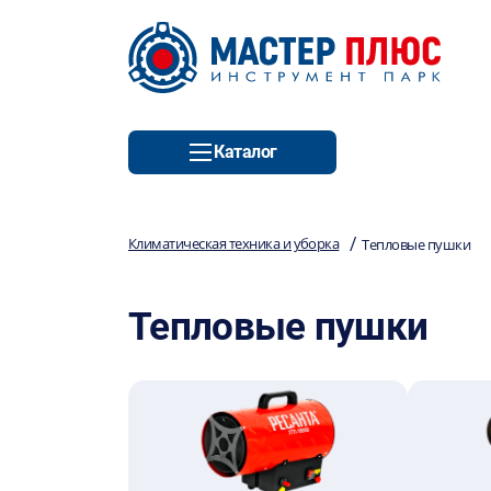
Каталог
/
Климатическая техника и уборка
Тепловые пушки
Тепловые пушки