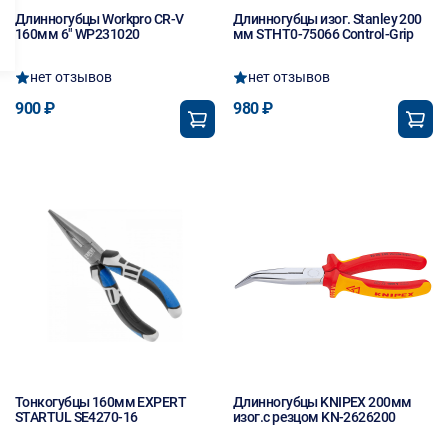
Длинногубцы Workpro CR-V
Длинногубцы изог. Stanley 200
160мм 6" WP231020
мм STHT0-75066 Control-Grip
нет отзывов
нет отзывов
900 ₽
980 ₽
Тонкогубцы 160мм EXPERT
Длинногубцы KNIPEX 200мм
STARTUL SE4270-16
изог.с резцом KN-2626200