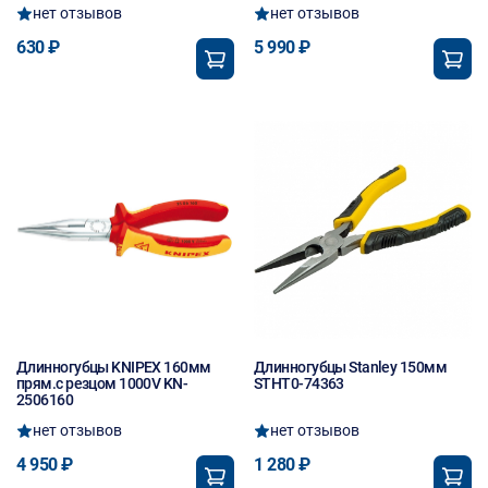
нет отзывов
нет отзывов
630 ₽
5 990 ₽
Длинногубцы KNIPEX 160мм
Длинногубцы Stanley 150мм
прям.с резцом 1000V KN-
STHT0-74363
2506160
нет отзывов
нет отзывов
4 950 ₽
1 280 ₽