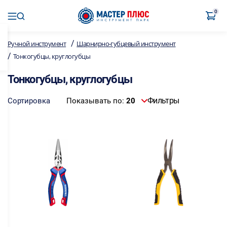
0
/
Ручной инструмент
Шарнирно-губцевый инструмент
/
Тонкогубцы, круглогубцы
Тонкогубцы, круглогубцы
Фильтры
Сортировка
Показывать по:
20