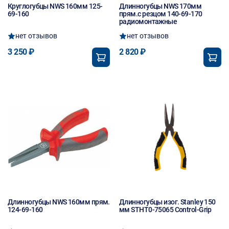
Круглогубцы NWS 160мм 125-
Длинногубцы NWS 170мм
69-160
прям.с резцом 140-69-170
радиомонтажные
нет отзывов
нет отзывов
3 250 ₽
2 820 ₽
Длинногубцы NWS 160мм прям.
Длинногубцы изог. Stanley 150
124-69-160
мм STHT0-75065 Control-Grip