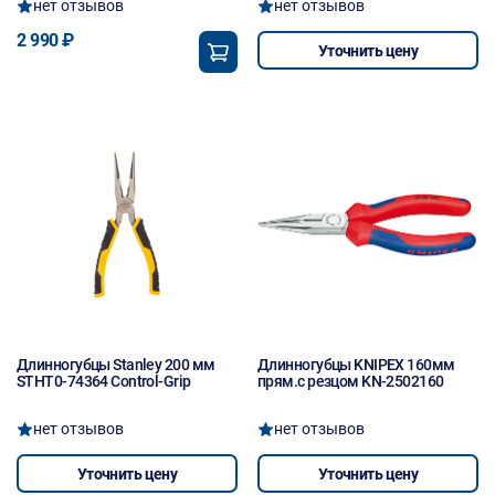
нет отзывов
нет отзывов
2 990 ₽
Уточнить цену
Длинногубцы Stanley 200 мм
Длинногубцы KNIPEX 160мм
STHT0-74364 Control-Grip
прям.с резцом KN-2502160
нет отзывов
нет отзывов
Уточнить цену
Уточнить цену