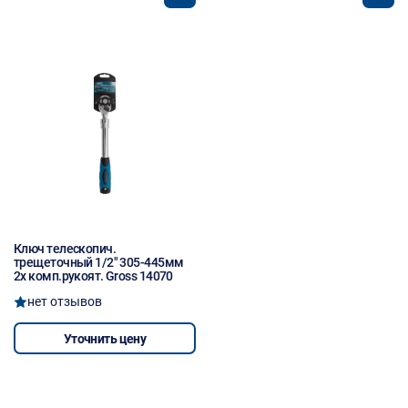
Ключ телескопич.
трещеточный 1/2" 305-445мм
2х комп.рукоят. Gross 14070
нет отзывов
Уточнить цену