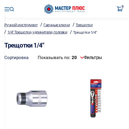
0
/
/
Ручной инструмент
Гаечные ключи
Трещотки
/
/
1/4" Трещотки, удлинители, головки
Трещотки 1/4"
Трещотки 1/4"
Фильтры
Сортировка
Показывать по:
20