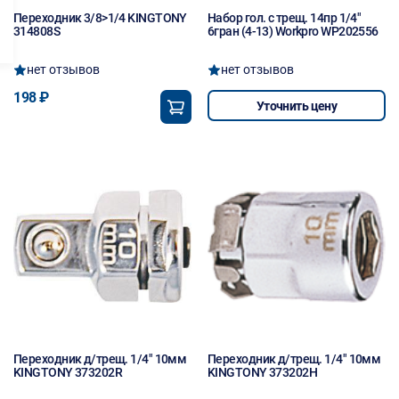
Переходник 3/8>1/4 KINGTONY
Набор гол. с трещ. 14пр 1/4"
314808S
6гран (4-13) Workpro WP202556
нет отзывов
нет отзывов
198 ₽
Уточнить цену
Переходник д/трещ. 1/4" 10мм
Переходник д/трещ. 1/4" 10мм
KINGTONY 373202R
KINGTONY 373202H