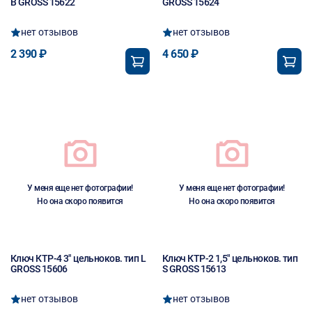
B GROSS 15622
GROSS 15624
нет отзывов
нет отзывов
2 390 ₽
4 650 ₽
У меня еще нет фотографии!
У меня еще нет фотографии!
Но она скоро появится
Но она скоро появится
Ключ КТР-4 3" цельноков. тип L
Ключ КТР-2 1,5" цельноков. тип
GROSS 15606
S GROSS 15613
нет отзывов
нет отзывов