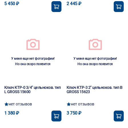
5 450 ₽
2 445 ₽
У меня еще нет фотографии!
У меня еще нет фотографии!
Но она скоро появится
Но она скоро появится
Ключ КТР-0 3/4" цельноков. тип
Ключ КТР-3 2" цельноков. тип B
L GROSS 15600
GROSS 15623
нет отзывов
нет отзывов
1 380 ₽
3 750 ₽