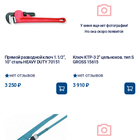
У меня еще нет фотографии!
Но она скоро появится
Прямой разводной ключ 1.1/2",
Ключ КТР-3 2" цельноков. тип S
10" сталь HEAVY DUTY 70151
GROSS 15615
нет отзывов
нет отзывов
3 250 ₽
3 910 ₽