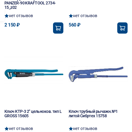
PANZER-90 KRAFTOOL 2734-
15_z02
нет отзывов
нет отзывов
2 150 ₽
560 ₽
Ключ КТР-3 2" цельноков. тип L
Ключ трубный рычажн.№1
GROSS 15605
литой Сибртех 15758
нет отзывов
нет отзывов