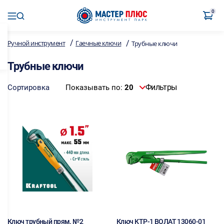
0
/
/
Ручной инструмент
Гаечные ключи
Трубные ключи
Трубные ключи
Фильтры
Сортировка
Показывать по:
20
Ключ трубный прям. №2
Ключ КТР-1 ВОЛАТ 13060-01