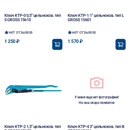
Ключ КТР-0 0,5" цельноков. тип
Ключ КТР-1 1" цельноков. тип L
S GROSS 15610
GROSS 15601
нет отзывов
нет отзывов
1 250 ₽
1 570 ₽
У меня еще нет фотографии!
Но она скоро появится
Ключ КТР-2 1,5" цельноков. тип
Ключ КТР-4 3" цельноков. тип B