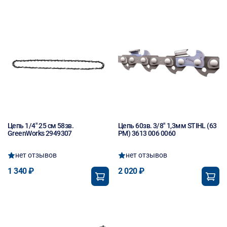
Цепь 1/4" 25 см 58зв.
Цепь 60зв. 3/8" 1,3мм STIHL (63
GreenWorks 2949307
PM) 3613 006 0060
нет отзывов
нет отзывов
1 340 ₽
2 020 ₽