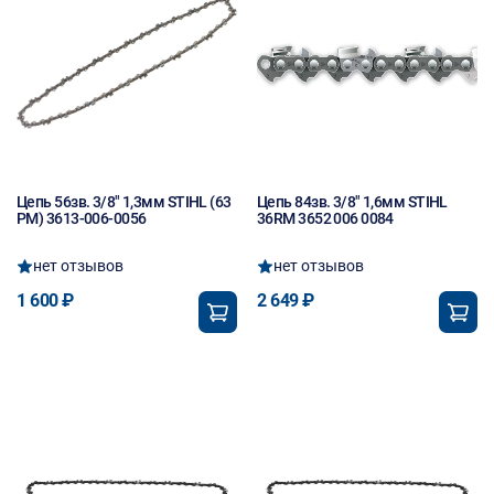
Цепь 56зв. 3/8" 1,3мм STIHL (63
Цепь 84зв. 3/8" 1,6мм STIHL
РM) 3613-006-0056
36RM 3652 006 0084
нет отзывов
нет отзывов
1 600 ₽
2 649 ₽