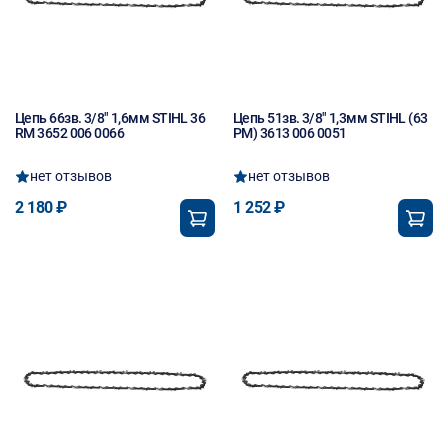
Цепь 66зв. 3/8" 1,6мм STIHL 36
Цепь 51зв. 3/8" 1,3мм STIHL (63
RM 3652 006 0066
РМ) 3613 006 0051
нет отзывов
нет отзывов
2 180 ₽
1 252 ₽