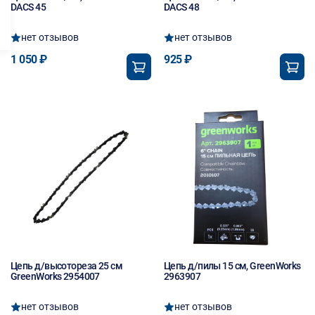
DACS 45
DACS 48
нет отзывов
нет отзывов
1 050 ₽
925 ₽
Цепь д/высотореза 25 см
Цепь д/пилы 15 см, GreenWorks
GreenWorks 2954007
2963907
нет отзывов
нет отзывов