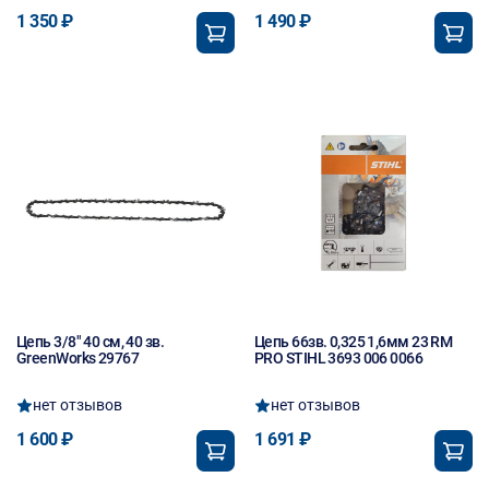
1 350 ₽
1 490 ₽
Цепь 3/8" 40 см, 40 зв.
Цепь 66зв. 0,325 1,6мм 23 RM
GreenWorks 29767
PRO STIHL 3693 006 0066
нет отзывов
нет отзывов
1 600 ₽
1 691 ₽