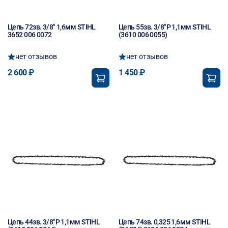
Цепь 72зв. 3/8" 1,6мм STIHL
Цепь 55зв. 3/8"Р 1,1мм STIHL
3652 006 0072
(3610 006 0055)
нет отзывов
нет отзывов
2 600 ₽
1 450 ₽
Цепь 44зв. 3/8"Р 1,1мм STIHL
Цепь 74зв. 0,325 1,6мм STIHL