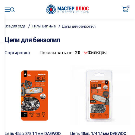
0
/
/
Все для сада
Пилы цепные
Цепи для бензопил
Цепи для бензопил
Фильтры
Сортировка
Показывать по:
20
Цепь 45зв. 3/8 1,1мм DAEWOO
Цепь 48зв. 1/4 1,1мм DAEWOO