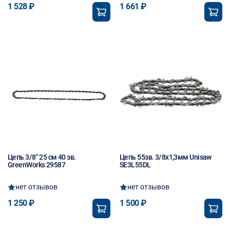
1 528 ₽
1 661 ₽
Цепь 3/8" 25 см 40 зв.
Цепь 55зв. 3/8х1,3мм Unisaw
GreenWorks 29587
SE3L55DL
нет отзывов
нет отзывов
1 250 ₽
1 500 ₽