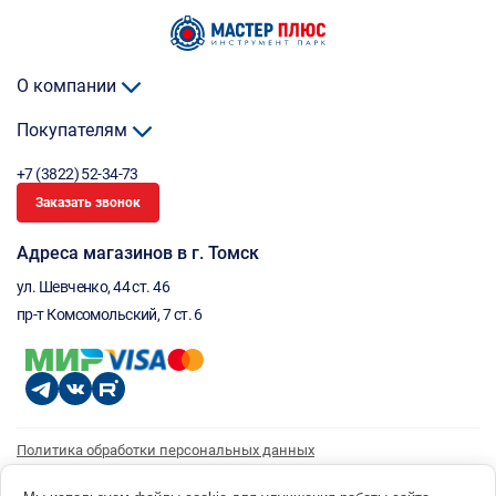
О компании
Покупателям
+7 (3822) 52-34-73
Заказать звонок
Адреса магазинов в г. Томск
ул. Шевченко, 44 ст. 46
пр-т Комсомольский, 7 ст. 6
Политика обработки персональных данных
Согласие на обработку персональных данных
Согласие на получение рассылки