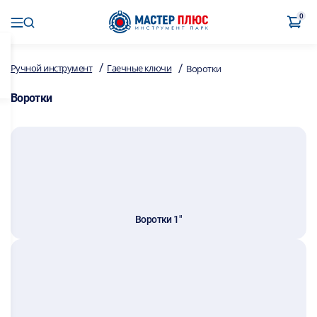
0
/
/
Ручной инструмент
Гаечные ключи
Воротки
Воротки
Воротки 1"