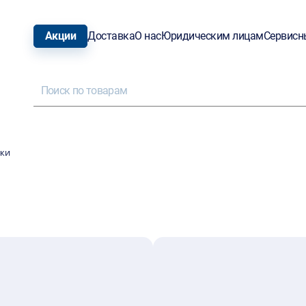
Акции
Доставка
О нас
Юридическим лицам
Сервисн
ки