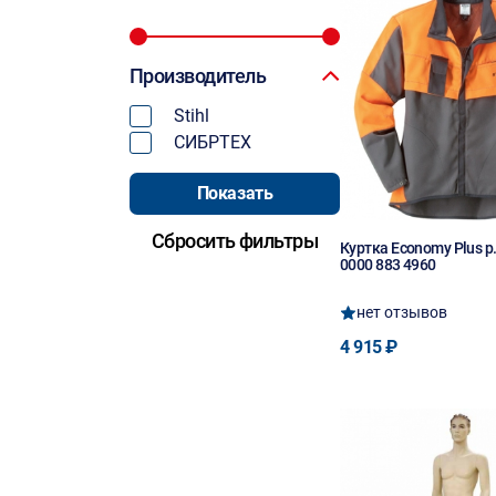
Производитель
Stihl
СИБРТЕХ
Куртка Economy Plus р
0000 883 4960
нет отзывов
4 915 ₽