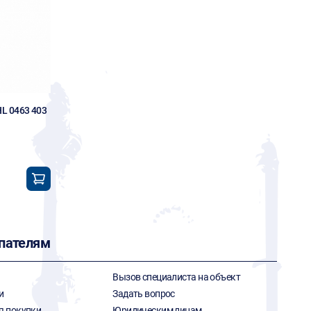
L 0463 403
пателям
Вызов специалиста на объект
и
Задать вопрос
я покупки
Юридическим лицам