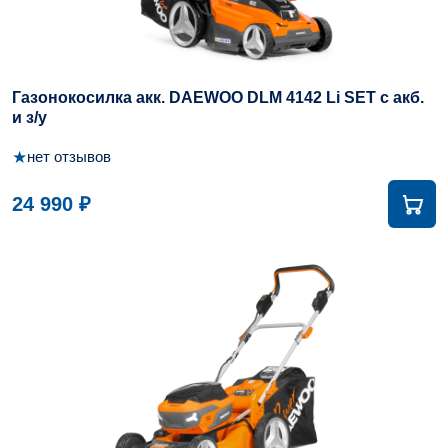
Газонокосилка акк. DAEWOO DLM 4142 Li SET с акб.
и з/у
★
нет отзывов
24 990 ₽