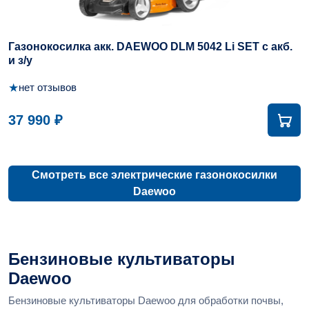
Газонокосилка акк. DAEWOO DLM 5042 Li SET с акб.
и з/у
★
нет отзывов
37 990 ₽
Смотреть все электрические газонокосилки
Daewoo
Бензиновые культиваторы
Daewoo
Бензиновые культиваторы Daewoo для обработки почвы,