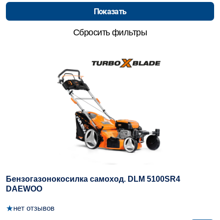
Бензогазонокосилка самоход. DLM 5100SR4
DAEWOO
★
нет отзывов