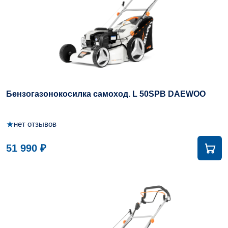
Бензогазонокосилка самоход. L 50SPB DAEWOO
★
нет отзывов
51 990 ₽