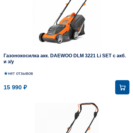
Газонокосилка акк. DAEWOO DLM 3221 Li SET с акб.
и з/у
★
нет отзывов
15 990 ₽