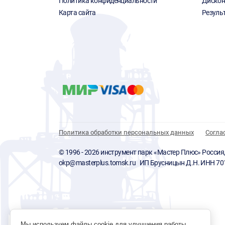
Политика конфиденциальности
Дискон
Карта сайта
Резуль
Политика обработки персональных данных
Согла
© 1996 - 2026 инструмент парк «Мастер Плюс» Россия, г.
okp@masterplus.tomsk.ru ИП Брусницын Д.Н. ИНН 7
Мы используем файлы cookie для улучшения работы