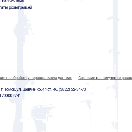
тная система
таты розыгрышей
сие на обработку персональных данных
Согласие на получение расс
 Томск, ул. Шевченко, 44 ст. 46, (3822) 52-34-73
01700002741