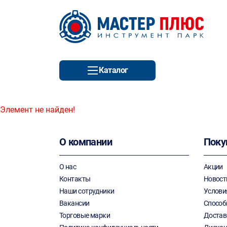
Каталог
Элемент не найден!
О компании
Поку
О нас
Акции
Контакты
Новост
Наши сотрудники
Услови
Вакансии
Способ
Торговые марки
Достав