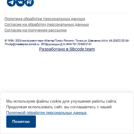
Политика обработки персональных данных
Согласие на обработку персональных данных
Согласие на получение рассылки
© 1996 - 2026 инструмент парк «Мастер Плюс» Россия, г. Томск, ул. Шевченко, 44 ст. 46, (3822) 52-34-
73 okp@masterplus.tomsk.ru ИП Брусницын Д.Н. ИНН 701700002741
Разработано в Sibcode.team
Мы используем файлы cookie для улучшения работы сайта.
Продолжая использовать сайт, вы соглашаетесь с нашей
Политикой обработки персональных данных
.
Понятно