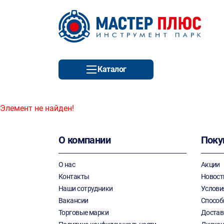
Каталог
Элемент не найден!
О компании
Поку
О нас
Акции
Контакты
Новост
Наши сотрудники
Услови
Вакансии
Способ
Торговые марки
Достав