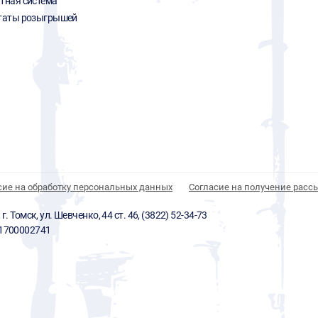
тная система
таты розыгрышей
сие на обработку персональных данных
Согласие на получение расс
 Томск, ул. Шевченко, 44 ст. 46, (3822) 52-34-73
01700002741