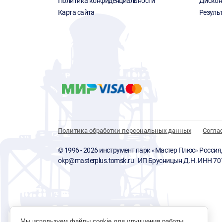
Политика конфиденциальности
Дискон
Карта сайта
Резуль
Политика обработки персональных данных
Согла
© 1996 - 2026 инструмент парк «Мастер Плюс» Россия, г.
okp@masterplus.tomsk.ru ИП Брусницын Д.Н. ИНН 7
Мы используем файлы cookie для улучшения работы