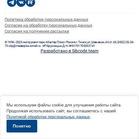
Политика обработки персональных данных
Согласие на обработку персональных данных
Согласие на получение рассылки
© 1996 - 2026 инструмент парк «Мастер Плюс» Россия, г. Томск, ул. Шевченко, 44 ст. 46, (3822) 52-34-
73 okp@masterplus.tomsk.ru ИП Брусницын Д.Н. ИНН 701700002741
Разработано в Sibcode.team
Мы используем файлы cookie для улучшения работы сайта.
Продолжая использовать сайт, вы соглашаетесь с нашей
Политикой обработки персональных данных
.
Понятно