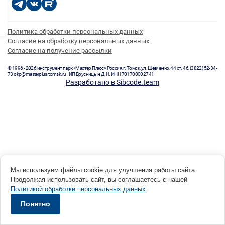
Политика обработки персональных данных
Согласие на обработку персональных данных
Согласие на получение рассылки
© 1996 - 2026 инструмент парк «Мастер Плюс» Россия, г. Томск, ул. Шевченко, 44 ст. 46, (3822) 52-34-
73 okp@masterplus.tomsk.ru ИП Брусницын Д.Н. ИНН 701700002741
Разработано в Sibcode.team
Мы используем файлы cookie для улучшения работы сайта.
Продолжая использовать сайт, вы соглашаетесь с нашей
Политикой обработки персональных данных
.
Понятно