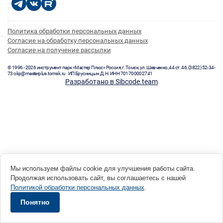
Политика обработки персональных данных
Согласие на обработку персональных данных
Согласие на получение рассылки
© 1996 - 2026 инструмент парк «Мастер Плюс» Россия, г. Томск, ул. Шевченко, 44 ст. 46, (3822) 52-34-
73 okp@masterplus.tomsk.ru ИП Брусницын Д.Н. ИНН 701700002741
Разработано в Sibcode.team
Мы используем файлы cookie для улучшения работы сайта.
Продолжая использовать сайт, вы соглашаетесь с нашей
Политикой обработки персональных данных
.
Понятно