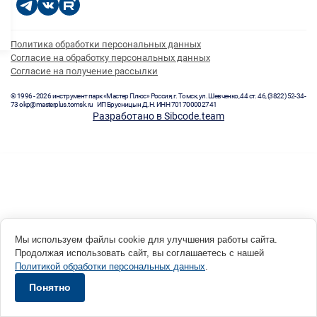
Политика обработки персональных данных
Согласие на обработку персональных данных
Согласие на получение рассылки
© 1996 - 2026 инструмент парк «Мастер Плюс» Россия, г. Томск, ул. Шевченко, 44 ст. 46, (3822) 52-34-
73 okp@masterplus.tomsk.ru ИП Брусницын Д.Н. ИНН 701700002741
Разработано в Sibcode.team
Мы используем файлы cookie для улучшения работы сайта.
Продолжая использовать сайт, вы соглашаетесь с нашей
Политикой обработки персональных данных
.
Понятно