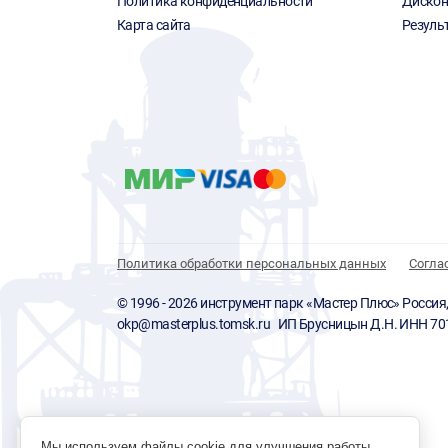
Политика конфиденциальности
Дискон
Карта сайта
Резуль
Политика обработки персональных данных
Согла
© 1996 - 2026 инструмент парк «Мастер Плюс» Россия, г.
okp@masterplus.tomsk.ru ИП Брусницын Д.Н. ИНН 7
Мы используем файлы cookie для улучшения работы