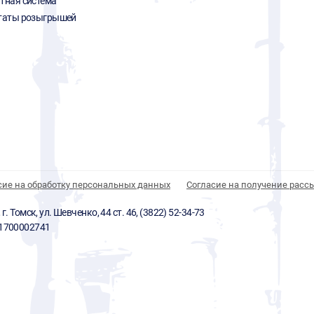
тная система
таты розыгрышей
сие на обработку персональных данных
Согласие на получение расс
 Томск, ул. Шевченко, 44 ст. 46, (3822) 52-34-73
01700002741