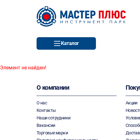
Каталог
Элемент не найден!
О компании
Поку
О нас
Акции
Контакты
Новост
Наши сотрудники
Услови
Вакансии
Способ
Торговые марки
Достав