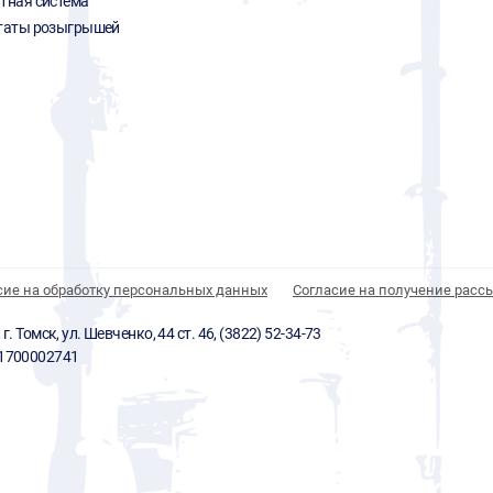
тная система
таты розыгрышей
сие на обработку персональных данных
Согласие на получение расс
 Томск, ул. Шевченко, 44 ст. 46, (3822) 52-34-73
01700002741