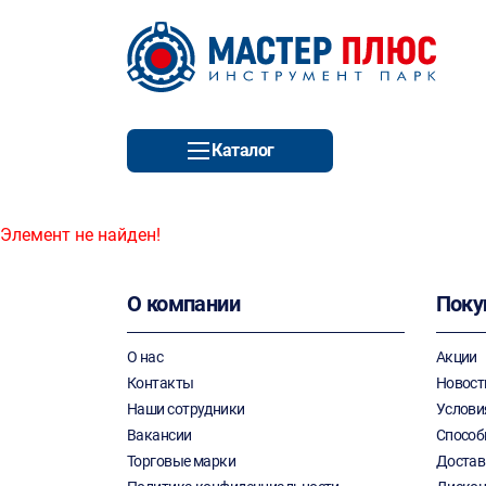
Каталог
Элемент не найден!
О компании
Поку
О нас
Акции
Контакты
Новост
Наши сотрудники
Услови
Вакансии
Способ
Торговые марки
Достав