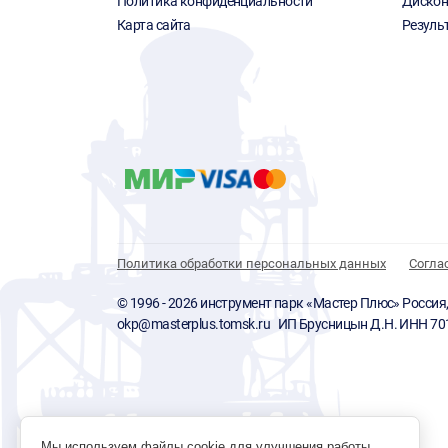
Политика конфиденциальности
Дискон
Карта сайта
Резуль
Политика обработки персональных данных
Согла
© 1996 - 2026 инструмент парк «Мастер Плюс» Россия, г.
okp@masterplus.tomsk.ru ИП Брусницын Д.Н. ИНН 7
Мы используем файлы cookie для улучшения работы