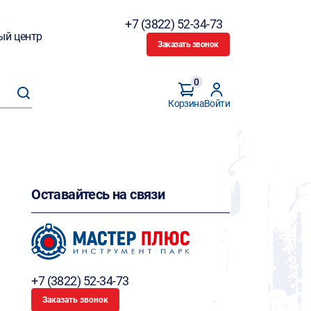
+7 (3822) 52-34-73
ый центр
Заказать звонок
0
Корзина
Войти
Оставайтесь на связи
+7 (3822) 52-34-73
Заказать звонок