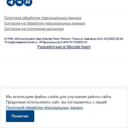
Политика обработки персональных данных
Согласие на обработку персональных данных
Согласие на получение рассылки
© 1996 - 2026 инструмент парк «Мастер Плюс» Россия, г. Томск, ул. Шевченко, 44 ст. 46, (3822) 52-34-
73 okp@masterplus.tomsk.ru ИП Брусницын Д.Н. ИНН 701700002741
Разработано в Sibcode.team
Мы используем файлы cookie для улучшения работы сайта.
Продолжая использовать сайт, вы соглашаетесь с нашей
Политикой обработки персональных данных
.
Понятно