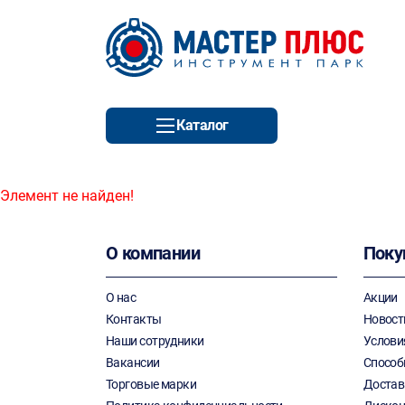
Каталог
Элемент не найден!
О компании
Поку
О нас
Акции
Контакты
Новост
Наши сотрудники
Услови
Вакансии
Способ
Торговые марки
Достав