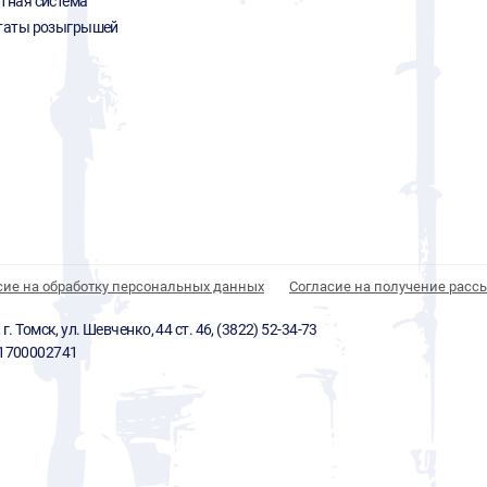
тная система
таты розыгрышей
сие на обработку персональных данных
Согласие на получение расс
 Томск, ул. Шевченко, 44 ст. 46, (3822) 52-34-73
01700002741