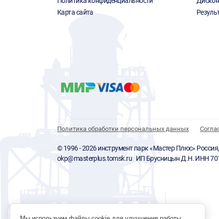
Политика конфиденциальности
Дискон
Карта сайта
Резуль
Политика обработки персональных данных
Согла
© 1996 - 2026 инструмент парк «Мастер Плюс» Россия, г.
okp@masterplus.tomsk.ru ИП Брусницын Д.Н. ИНН 7
Мы используем файлы cookie для улучшения работы