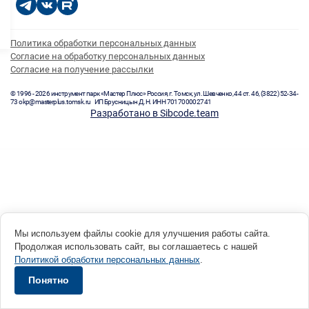
Политика обработки персональных данных
Согласие на обработку персональных данных
Согласие на получение рассылки
© 1996 - 2026 инструмент парк «Мастер Плюс» Россия, г. Томск, ул. Шевченко, 44 ст. 46, (3822) 52-34-
73 okp@masterplus.tomsk.ru ИП Брусницын Д.Н. ИНН 701700002741
Разработано в Sibcode.team
Мы используем файлы cookie для улучшения работы сайта.
Продолжая использовать сайт, вы соглашаетесь с нашей
Политикой обработки персональных данных
.
Понятно