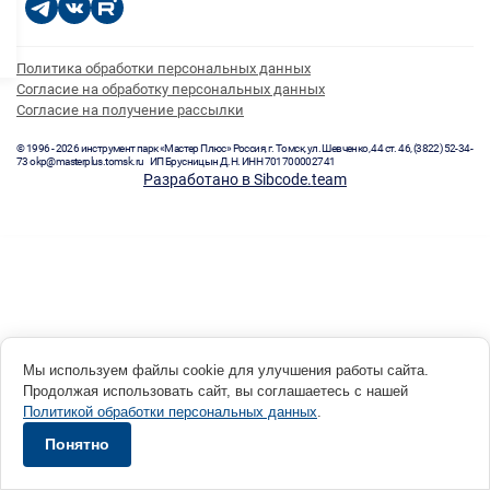
Политика обработки персональных данных
Согласие на обработку персональных данных
Согласие на получение рассылки
© 1996 - 2026 инструмент парк «Мастер Плюс» Россия, г. Томск, ул. Шевченко, 44 ст. 46, (3822) 52-34-
73 okp@masterplus.tomsk.ru ИП Брусницын Д.Н. ИНН 701700002741
Разработано в Sibcode.team
Мы используем файлы cookie для улучшения работы сайта.
Продолжая использовать сайт, вы соглашаетесь с нашей
Политикой обработки персональных данных
.
Понятно