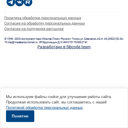
Политика обработки персональных данных
Согласие на обработку персональных данных
Согласие на получение рассылки
© 1996 - 2026 инструмент парк «Мастер Плюс» Россия, г. Томск, ул. Шевченко, 44 ст. 46, (3822) 52-34-
73 okp@masterplus.tomsk.ru ИП Брусницын Д.Н. ИНН 701700002741
Разработано в Sibcode.team
Мы используем файлы cookie для улучшения работы сайта.
Продолжая использовать сайт, вы соглашаетесь с нашей
Политикой обработки персональных данных
.
Понятно