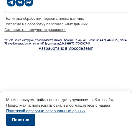
Политика обработки персональных данных
Согласие на обработку персональных данных
Согласие на получение рассылки
© 1996 - 2026 инструмент парк «Мастер Плюс» Россия, г. Томск, ул. Шевченко, 44 ст. 46, (3822) 52-34-
73 okp@masterplus.tomsk.ru ИП Брусницын Д.Н. ИНН 701700002741
Разработано в Sibcode.team
Мы используем файлы cookie для улучшения работы сайта.
Продолжая использовать сайт, вы соглашаетесь с нашей
Политикой обработки персональных данных
.
Понятно