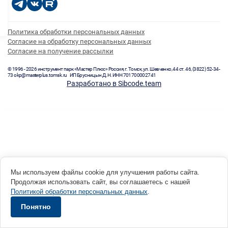
Политика обработки персональных данных
Согласие на обработку персональных данных
Согласие на получение рассылки
© 1996 - 2026 инструмент парк «Мастер Плюс» Россия, г. Томск, ул. Шевченко, 44 ст. 46, (3822) 52-34-
73 okp@masterplus.tomsk.ru ИП Брусницын Д.Н. ИНН 701700002741
Разработано в Sibcode.team
Мы используем файлы cookie для улучшения работы сайта.
Продолжая использовать сайт, вы соглашаетесь с нашей
Политикой обработки персональных данных
.
Понятно