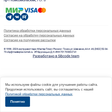
пр-т Комсомольский, 7 ст. 6
Политика обработки персональных данных
Согласие на обработку персональных данных
Согласие на получение рассылки
© 1996 - 2026 инструмент парк «Мастер Плюс» Россия, г. Томск, ул. Шевченко, 44 ст. 46, (3822) 52-34-
73 okp@masterplus.tomsk.ru ИП Брусницын Д.Н. ИНН 701700002741
Разработано в Sibcode.team
Мы используем файлы cookie для улучшения работы сайта.
Продолжая использовать сайт, вы соглашаетесь с нашей
Политикой обработки персональных данных
.
Понятно